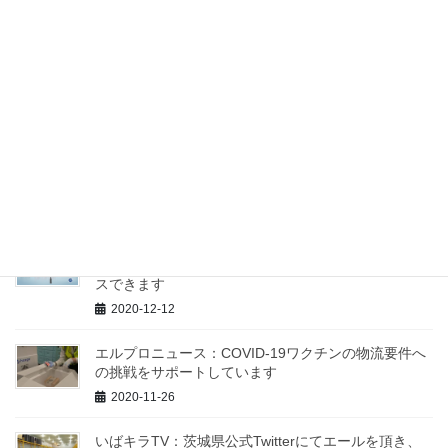
2021-08-31
日本のトラック運送事業者として初めて、IATA CEIV
Pharma認証を取得しました
2021-03-15
海外からの輸入ワクチン輸送事例
2020-12-23
エルプロニュース：LIBEROCxマルチユースロガーは
Bluetooth®対応でデータに簡単にワイヤレスでアクセ
スできます
2020-12-12
エルプロニュース：COVID-19ワクチンの物流要件へ
の挑戦をサポートしています
2020-11-26
いばキラTV：茨城県公式Twitterにてエールを頂き、